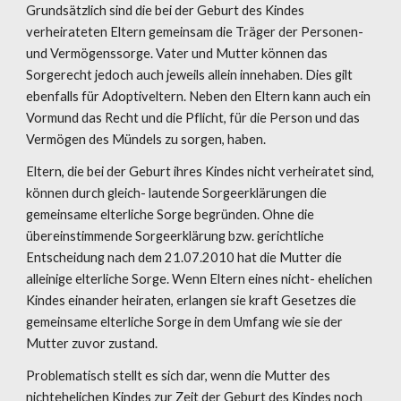
Grundsätzlich sind die bei der Geburt des Kindes 
verheirateten Eltern gemeinsam die Träger der Personen- 
und Vermögenssorge. Vater und Mutter können das 
Sorgerecht jedoch auch jeweils allein innehaben. Dies gilt 
ebenfalls für Adoptiveltern. Neben den Eltern kann auch ein 
Vormund das Recht und die Pflicht, für die Person und das 
Vermögen des Mündels zu sorgen, haben.
Eltern, die bei der Geburt ihres Kindes nicht verheiratet sind, 
können durch gleich- lautende Sorgeerklärungen die 
gemeinsame elterliche Sorge begründen. Ohne die 
übereinstimmende Sorgeerklärung bzw. gerichtliche 
Entscheidung nach dem 21.07.2010 hat die Mutter die 
alleinige elterliche Sorge. Wenn Eltern eines nicht- ehelichen 
Kindes einander heiraten, erlangen sie kraft Gesetzes die 
gemeinsame elterliche Sorge in dem Umfang wie sie der 
Mutter zuvor zustand.
Problematisch stellt es sich dar, wenn die Mutter des 
nichtehelichen Kindes zur Zeit der Geburt des Kindes noch 