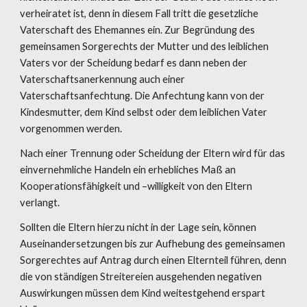
verheiratet ist, denn in diesem Fall tritt die gesetzliche 
Vaterschaft des Ehemannes ein. Zur Begründung des 
gemeinsamen Sorgerechts der Mutter und des leiblichen 
Vaters vor der Scheidung bedarf es dann neben der 
Vaterschaftsanerkennung auch einer 
Vaterschaftsanfechtung. Die Anfechtung kann von der 
Kindesmutter, dem Kind selbst oder dem leiblichen Vater 
vorgenommen werden.
Nach einer Trennung oder Scheidung der Eltern wird für das 
einvernehmliche Handeln ein erhebliches Maß an 
Kooperationsfähigkeit und –willigkeit von den Eltern 
verlangt.
Sollten die Eltern hierzu nicht in der Lage sein, können 
Auseinandersetzungen bis zur Aufhebung des gemeinsamen 
Sorgerechtes auf Antrag durch einen Elternteil führen, denn 
die von ständigen Streitereien ausgehenden negativen 
Auswirkungen müssen dem Kind weitestgehend erspart 