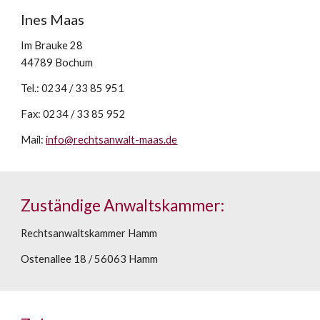
Ines Maas
Im Brauke 28
44789 Bochum
Tel.: 0234 / 33 85 951
Fax: 0234 / 33 85 952
Mail: 
info@rechtsanwalt-maas.de
Zuständige Anwaltskammer:
Rechtsanwaltskammer Hamm
Ostenallee 18 / 56063 Hamm