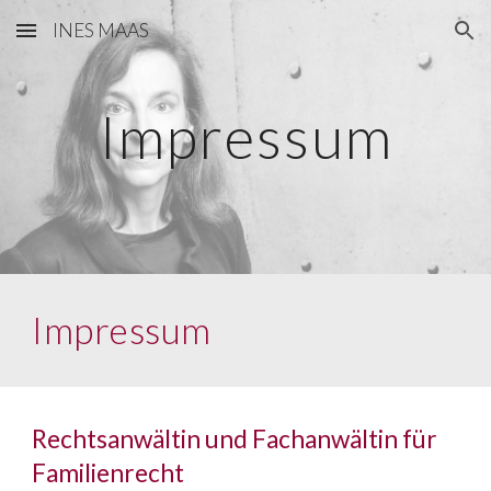
INES MAAS
Skip to main content
Skip to navigation
Impressum
Impressum
Rechtsanwältin und
Fachanwältin für 
Familienrecht