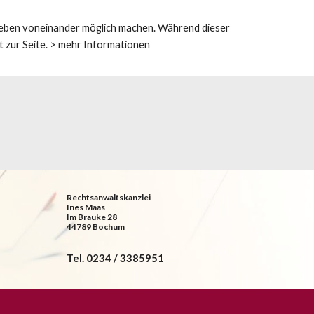
eben voneinander möglich machen. Während dieser 
zur Seite. > 
mehr Informationen
Rechtsanwaltskanzlei
Ines Maas
Im Brauke 28
44789 Bochum
Tel. 0234 / 3385951