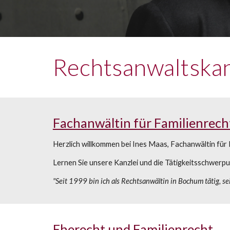
Rechtsanwaltskan
Fachanwältin für Familienrech
Herzlich willkommen
bei Ines Maas, Fachanwältin für 
Lernen Sie unsere Kanzlei und die Tätigkeitsschwerp
"Seit 1999 bin ich als Rechtsanwältin in Bochum tätig
, 
se
Eherecht und Familienrecht