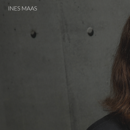
INES MAAS
Sk