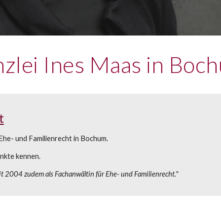
zlei Ines Maas in Boc
t
Ehe- und Familienrecht in Bochum.
unkte kennen.
it 2004 zudem als Fachanwältin für Ehe
- und Familienrecht
."