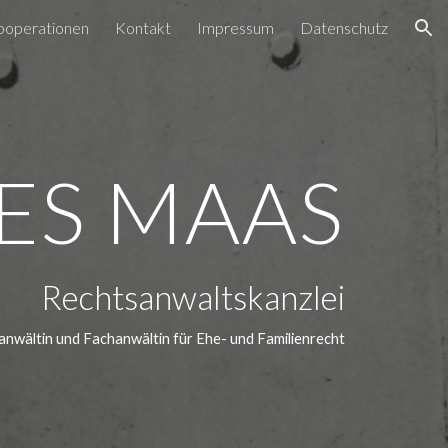
ooperationen
Kontakt
Impressum
Datenschutz
ion
ES MAAS
Rechtsanwaltskanzlei
anwältin und Fachanwältin für Ehe- und Familienrecht